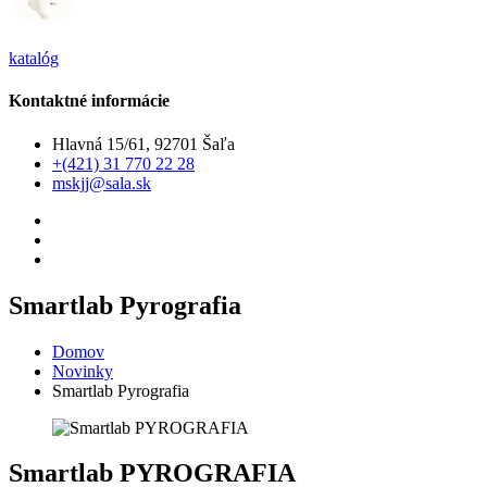
katalóg
Kontaktné informácie
Hlavná 15/61, 92701 Šaľa
+(421) 31 770 22 28
mskjj@sala.sk
Smartlab Pyrografia
Domov
Novinky
Smartlab Pyrografia
Smartlab PYROGRAFIA