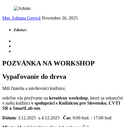
Mgr. Adriana Gerová
November 26, 2025
Zdielať:
POZVÁNKA NA WORKSHOP
Vypaľovanie do dreva
Milí čitatelia a návštevníci knižnice,
srdečne vás pozývame na
kreatívny workshop
, ktorý sa uskutoční
v našej knižnici
v spolupráci s Knižnicou pre Slovensko, CVTI
SR a SmartLab-om
.
Dátum
: 3.12.2025 a 4.12.2025
Čas
: 9:00 hod. - 17:00 hod