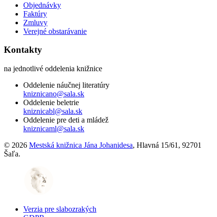
Objednávky
Faktúry
Zmluvy
Verejné obstarávanie
Kontakty
na jednotlivé oddelenia knižnice
Oddelenie náučnej literatúry
kniznicano@sala.sk
Oddelenie beletrie
kniznicabl@sala.sk
Oddelenie pre deti a mládež
kniznicaml@sala.sk
© 2026
Mestská knižnica Jána Johanidesa
, Hlavná 15/61, 92701
Šaľa.
Verzia pre slabozrakých