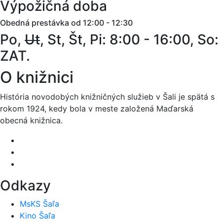
Výpožičná doba
Obedná prestávka od 12:00 - 12:30
Po,
Ut
, St, Št, Pi: 8:00 - 16:00, So:
ZAT.
O knižnici
História novodobých knižničných služieb v Šali je spätá s
rokom 1924, kedy bola v meste založená Maďarská
obecná knižnica.
Odkazy
MsKS Šaľa
Kino Šaľa