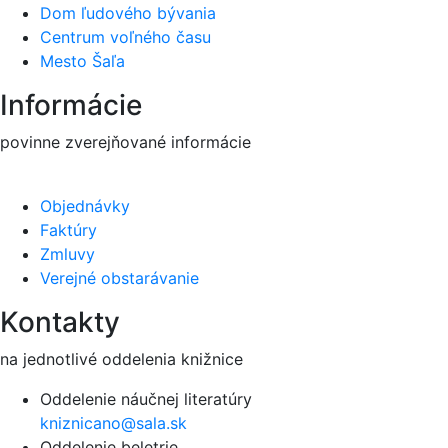
Dom ľudového bývania
Centrum voľného času
Mesto Šaľa
Informácie
povinne zverejňované informácie
Objednávky
Faktúry
Zmluvy
Verejné obstarávanie
Kontakty
na jednotlivé oddelenia knižnice
Oddelenie náučnej literatúry
kniznicano@sala.sk
Oddelenie beletrie