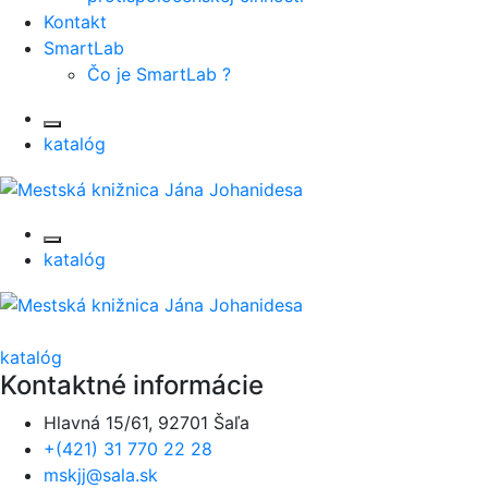
Kontakt
SmartLab
Čo je SmartLab ?
katalóg
katalóg
katalóg
Kontaktné informácie
Hlavná 15/61, 92701 Šaľa
+(421) 31 770 22 28
mskjj@sala.sk