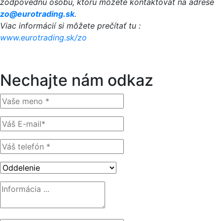
zodpovednú osobu, ktorú môžete kontaktovať na adrese
zo@eurotrading.sk
.
Viac informácií si môžete prečítať tu :
www.eurotrading.sk/zo
Nechajte nám odkaz