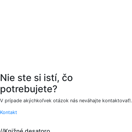
Nie ste si istí,
čo
potrebujete?
V prípade akýchkoľvek otázok nás neváhajte kontaktovať!.
Kontakt
//
Knižné desatoro