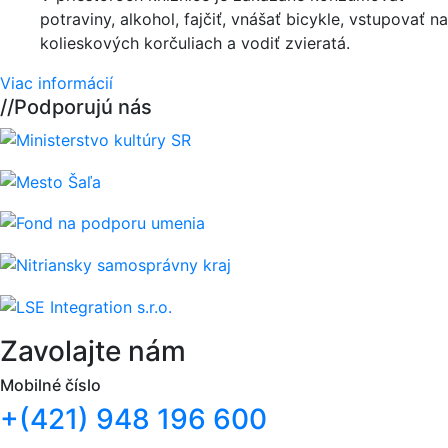
potraviny, alkohol, fajčiť, vnášať bicykle, vstupovať na
kolieskových korčuliach a vodiť zvieratá.
Viac informácií
//
Podporujú nás
Zavolajte nám
Mobilné číslo
+(421) 948 196 600