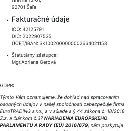
92701 Šaľa
Fakturačné údaje
IČO: 42125791
DIČ: 2022907535
ÚČET/IBAN: SK1002000000002664021153
Štatutárny zástupca:
Mgr.Adriana Gerová
GDPR:
Týmto Vám oznamujeme, že dohľad nad spracovaním
osobných údajov v našej spoločnosti zabezpečuje firma
EuroTRADING s.r.o., a v súlade s § 44 zákona č. 18/2018
Z.z. a článkom č.37
NARIADENIA EURÓPSKEHO
PARLAMENTU A RADY (EÚ) 2016/679
, nám poskytuje