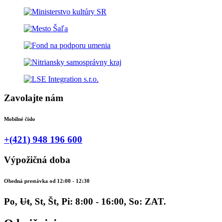
Zavolajte nám
Mobilné číslo
+(421) 948 196 600
Výpožičná doba
Obedná prestávka od 12:00 - 12:30
Po,
Ut
, St, Št, Pi: 8:00 - 16:00, So: ZAT.