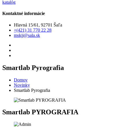
katalóg
Kontaktné informácie
Hlavná 15/61, 92701 Šaľa
+(421) 31 770 22 28
mskjj@sala.sk
Smartlab Pyrografia
Domov
Novinky
Smartlab Pyrografia
Smartlab PYROGRAFIA