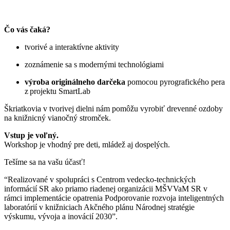
Čo vás čaká?
tvorivé a interaktívne aktivity
zoznámenie sa s modernými technológiami
výroba originálneho darčeka
pomocou pyrografického pera
z projektu SmartLab
Škriatkovia v tvorivej dielni nám pomôžu vyrobiť drevenné ozdoby
na knižnicný vianočný stromček.
Vstup je voľný.
Workshop je vhodný pre deti, mládež aj dospelých.
Tešíme sa na vašu účasť!
“Realizované v spolupráci s Centrom vedecko-technických
informácií SR ako priamo riadenej organizácii MŠVVaM SR v
rámci implementácie opatrenia Podporovanie rozvoja inteligentných
laboratórií v knižniciach Akčného plánu Národnej stratégie
výskumu, vývoja a inovácií 2030”.