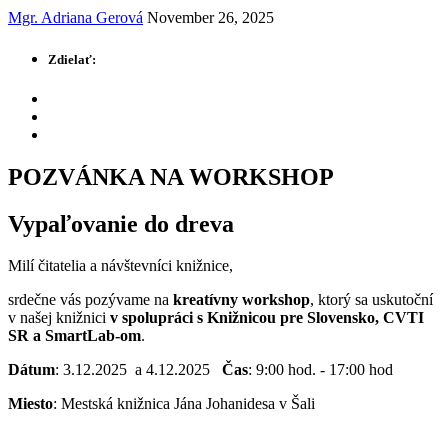
Mgr. Adriana Gerová
November 26, 2025
Zdielať:
POZVÁNKA NA WORKSHOP
Vypaľovanie do dreva
Milí čitatelia a návštevníci knižnice,
srdečne vás pozývame na
kreatívny workshop
, ktorý sa uskutoční
v našej knižnici
v spolupráci s Knižnicou pre Slovensko, CVTI
SR a SmartLab-om
.
Dátum
: 3.12.2025 a 4.12.2025
Čas
: 9:00 hod. - 17:00 hod
Miesto
: Mestská knižnica Jána Johanidesa v Šali