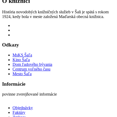
O knižnici
História novodobých knižničných služieb v Šali je spätá s rokom
1924, kedy bola v meste založená Maďarská obecná knižnica.
Odkazy
MsKS Šaľa
Kino Šaľa
Dom ľudového bývania
Centrum voľného času
Mesto Šaľa
Informácie
povinne zverejňované informácie
Objednávky
Faktúry