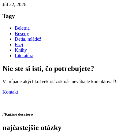
Júl 22, 2026
Tagy
Beletria
Besedy
Detia, mládež
Esej
Knihy
Literatúra
Nie ste si istí,
čo potrebujete?
V prípade akýchkoľvek otázok nás neváhajte kontaktovať!.
Kontakt
//
Knižné desatoro
najčastejšie otázky