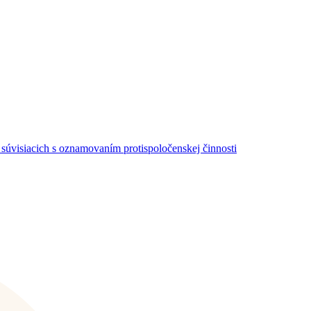
súvisiacich s oznamovaním protispoločenskej činnosti