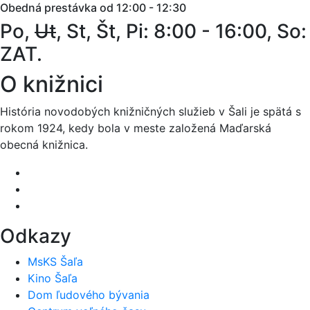
Obedná prestávka od 12:00 - 12:30
Po,
Ut
, St, Št, Pi: 8:00 - 16:00, So:
ZAT.
O knižnici
História novodobých knižničných služieb v Šali je spätá s
rokom 1924, kedy bola v meste založená Maďarská
obecná knižnica.
Odkazy
MsKS Šaľa
Kino Šaľa
Dom ľudového bývania