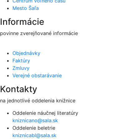
Centrum voľného času
Mesto Šaľa
Informácie
povinne zverejňované informácie
Objednávky
Faktúry
Zmluvy
Verejné obstarávanie
Kontakty
na jednotlivé oddelenia knižnice
Oddelenie náučnej literatúry
kniznicano@sala.sk
Oddelenie beletrie
kniznicabl@sala.sk