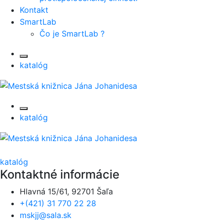
Kontakt
SmartLab
Čo je SmartLab ?
katalóg
katalóg
katalóg
Kontaktné informácie
Hlavná 15/61, 92701 Šaľa
+(421) 31 770 22 28
mskjj@sala.sk