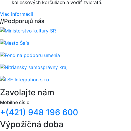
kolieskových korčuliach a vodiť zvieratá.
Viac informácií
//
Podporujú nás
Zavolajte nám
Mobilné číslo
+(421) 948 196 600
Výpožičná doba