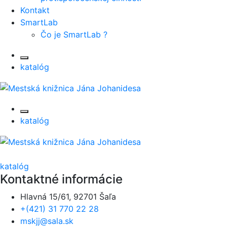
Kontakt
SmartLab
Čo je SmartLab ?
katalóg
katalóg
katalóg
Kontaktné informácie
Hlavná 15/61, 92701 Šaľa
+(421) 31 770 22 28
mskjj@sala.sk