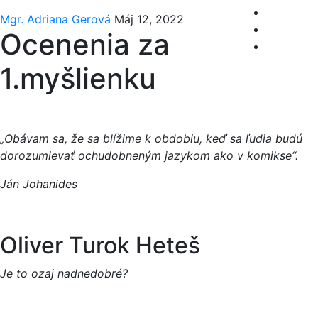
Mgr. Adriana Gerová
Máj 12, 2022
Ocenenia za
1.myšlienku
„Obávam sa, že sa blížime k obdobiu, keď sa ľudia budú
dorozumievať ochudobneným jazykom ako v komikse“.
Ján Johanides
Oliver Turok Heteš
Je to ozaj nadnedobré?