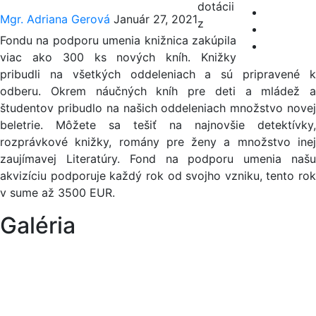
dotácii
Mgr. Adriana Gerová
Január 27, 2021
z
Fondu na podporu umenia knižnica zakúpila
viac ako 300 ks nových kníh. Knižky
pribudli na všetkých oddeleniach a sú pripravené k
odberu. Okrem náučných kníh pre deti a mládež a
študentov pribudlo na našich oddeleniach množstvo novej
beletrie. Môžete sa tešiť na najnovšie detektívky,
rozprávkové knižky, romány pre ženy a množstvo inej
zaujímavej Literatúry. Fond na podporu umenia našu
akvizíciu podporuje každý rok od svojho vzniku, tento rok
v sume až 3500 EUR.
Galéria