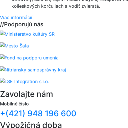
kolieskových korčuliach a vodiť zvieratá.
Viac informácií
//
Podporujú nás
Zavolajte nám
Mobilné číslo
+(421) 948 196 600
Výpožičná doba