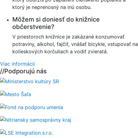
ktorý je neprenosný na inú osobu.
Môžem si doniesť do knižnice
občerstvenie?
V priestoroch knižnice je zakázané konzumovať
potraviny, alkohol, fajčiť, vnášať bicykle, vstupovať na
kolieskových korčuliach a vodiť zvieratá.
Viac informácií
//
Podporujú nás