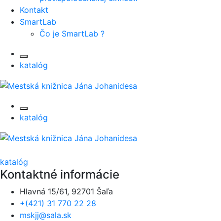
Kontakt
SmartLab
Čo je SmartLab ?
katalóg
katalóg
katalóg
Kontaktné informácie
Hlavná 15/61, 92701 Šaľa
+(421) 31 770 22 28
mskjj@sala.sk