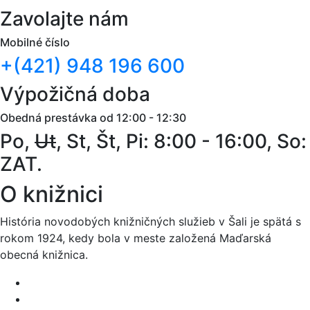
Zavolajte nám
Mobilné číslo
+(421) 948 196 600
Výpožičná doba
Obedná prestávka od 12:00 - 12:30
Po,
Ut
, St, Št, Pi: 8:00 - 16:00, So:
ZAT.
O knižnici
História novodobých knižničných služieb v Šali je spätá s
rokom 1924, kedy bola v meste založená Maďarská
obecná knižnica.