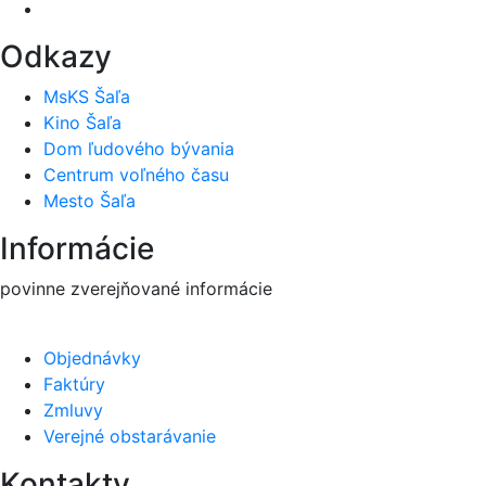
Odkazy
MsKS Šaľa
Kino Šaľa
Dom ľudového bývania
Centrum voľného času
Mesto Šaľa
Informácie
povinne zverejňované informácie
Objednávky
Faktúry
Zmluvy
Verejné obstarávanie
Kontakty