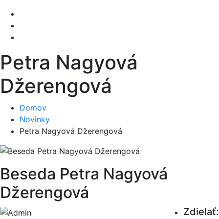
Petra Nagyová
Džerengová
Domov
Novinky
Petra Nagyová Džerengová
Beseda Petra Nagyová
Džerengová
Zdielať: