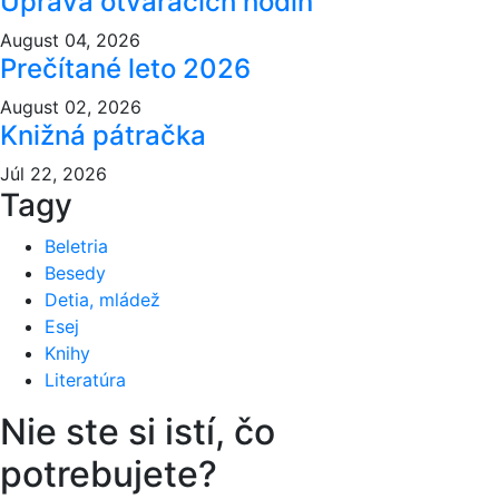
Úprava otváracích hodín
August 04, 2026
Prečítané leto 2026
August 02, 2026
Knižná pátračka
Júl 22, 2026
Tagy
Beletria
Besedy
Detia, mládež
Esej
Knihy
Literatúra
Nie ste si istí,
čo
potrebujete?