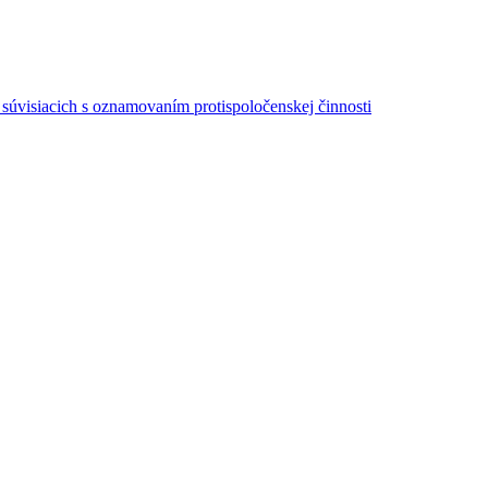
súvisiacich s oznamovaním protispoločenskej činnosti