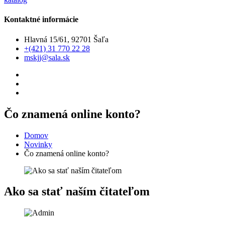
Kontaktné informácie
Hlavná 15/61, 92701 Šaľa
+(421) 31 770 22 28
mskjj@sala.sk
Čo znamená online konto?
Domov
Novinky
Čo znamená online konto?
Ako sa stať naším čitateľom