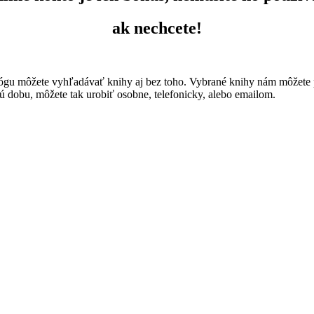
ak nechcete!
talógu môžete vyhľadávať knihy aj bez toho. Vybrané knihy nám môžet
ú dobu, môžete tak urobiť osobne, telefonicky, alebo emailom.