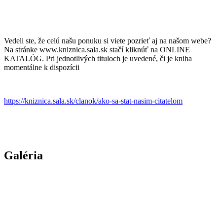
Vedeli ste, že celú našu ponuku si viete pozrieť aj na našom webe?
Na stránke www.kniznica.sala.sk stačí kliknúť na ONLINE
KATALÓG. Pri jednotlivých tituloch je uvedené, či je kniha
momentálne k dispozícii
https://kniznica.sala.sk/clanok/ako-sa-stat-nasim-citatelom
Galéria