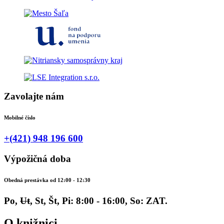
Zavolajte nám
Mobilné číslo
+(421) 948 196 600
Výpožičná doba
Obedná prestávka od 12:00 - 12:30
Po,
Ut
, St, Št, Pi: 8:00 - 16:00, So: ZAT.
O knižnici