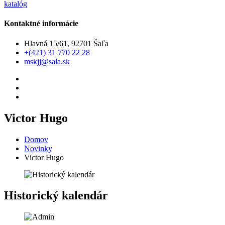
katalóg
Kontaktné informácie
Hlavná 15/61, 92701 Šaľa
+(421) 31 770 22 28
mskjj@sala.sk
Victor Hugo
Domov
Novinky
Victor Hugo
Historický kalendár