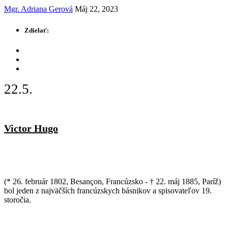
Mgr. Adriana Gerová
Máj 22, 2023
Zdielať:
22.5.
Victor Hugo
(* 26. február 1802, Besançon, Francúzsko - † 22. máj 1885, Paríž)
bol jeden z najväčších francúzskych básnikov a spisovateľov 19.
storočia.