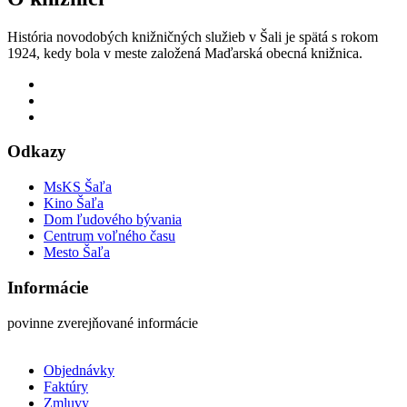
História novodobých knižničných služieb v Šali je spätá s rokom
1924, kedy bola v meste založená Maďarská obecná knižnica.
Odkazy
MsKS Šaľa
Kino Šaľa
Dom ľudového bývania
Centrum voľného času
Mesto Šaľa
Informácie
povinne zverejňované informácie
Objednávky
Faktúry
Zmluvy