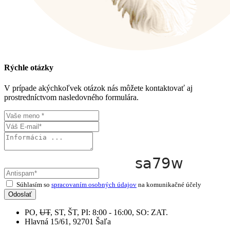
Rýchle otázky
V prípade akýchkoľvek otázok nás môžete kontaktovať aj
prostredníctvom nasledovného formulára.
Súhlasím so
spracovaním osobných údajov
na komunikačné účely
Odoslať
PO,
UT
, ST, ŠT, PI: 8:00 - 16:00, SO: ZAT.
Hlavná 15/61, 92701 Šaľa