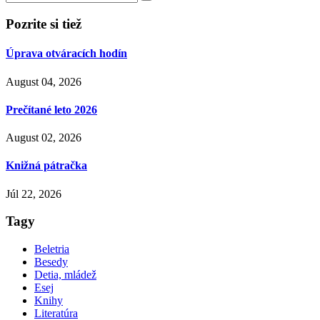
Pozrite si tiež
Úprava otváracích hodín
August 04, 2026
Prečítané leto 2026
August 02, 2026
Knižná pátračka
Júl 22, 2026
Tagy
Beletria
Besedy
Detia, mládež
Esej
Knihy
Literatúra