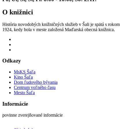
O knižnici
História novodobých knižničných služieb v Šali je spätá s rokom
1924, kedy bola v meste založená Maďarská obecná knižnica.
Odkazy
MsKS Šaľa
Kino Šaľa
Dom ľudového bývania
Centrum voľného času
Mesto Šaľa
Informácie
povinne zverejňované informácie