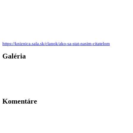
https://kniznica.sala.sk/clanok/ako-sa-stat-nasim-citatelom
Galéria
Komentáre