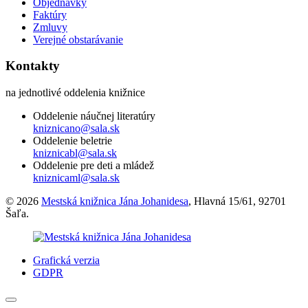
Objednávky
Faktúry
Zmluvy
Verejné obstarávanie
Kontakty
na jednotlivé oddelenia knižnice
Oddelenie náučnej literatúry
kniznicano@sala.sk
Oddelenie beletrie
kniznicabl@sala.sk
Oddelenie pre deti a mládež
kniznicaml@sala.sk
© 2026
Mestská knižnica Jána Johanidesa
, Hlavná 15/61, 92701
Šaľa.
Grafická verzia
GDPR