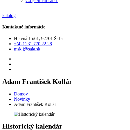
Čo je SmartLab ?
katalóg
Kontaktné informácie
Hlavná 15/61, 92701 Šaľa
+(421) 31 770 22 28
mskjj@sala.sk
Adam František Kollár
Domov
Novinky
Adam František Kollár
Historický kalendár