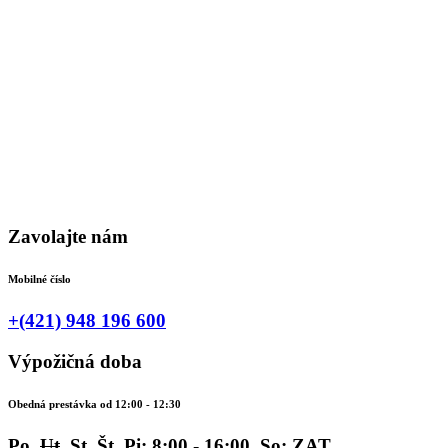
Zavolajte nám
Mobilné číslo
+(421) 948 196 600
Výpožičná doba
Obedná prestávka od 12:00 - 12:30
Po,
Ut
, St, Št, Pi: 8:00 - 16:00, So: ZAT.