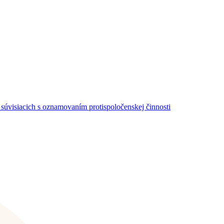
súvisiacich s oznamovaním protispoločenskej činnosti