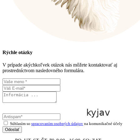
Rýchle otázky
V prípade akýchkoľvek otázok nás môžete kontaktovať aj
prostredníctvom nasledovného formulára.
Súhlasím so
spracovaním osobných údajov
na komunikačné účely
Odoslať