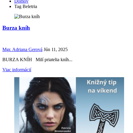
Domov
Tag Beletria
Burza kníh
Mgr. Adriana Gerová
Jún 11, 2025
BURZA KNÍH Milí priatelia kníh...
Viac informácií