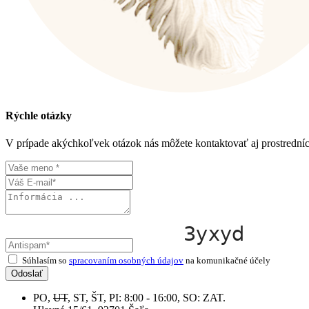
Rýchle otázky
V prípade akýchkoľvek otázok nás môžete kontaktovať aj prostrední
Súhlasím so
spracovaním osobných údajov
na komunikačné účely
Odoslať
PO,
UT
, ST, ŠT, PI: 8:00 - 16:00, SO: ZAT.