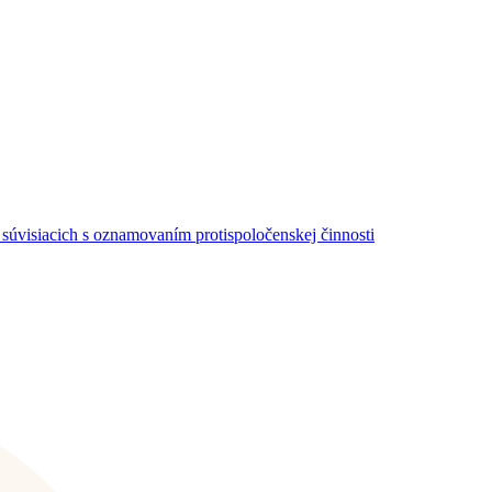
súvisiacich s oznamovaním protispoločenskej činnosti