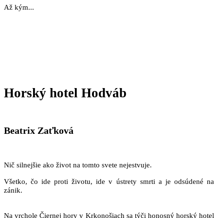
Až kým...
Horský hotel Hodváb
Beatrix Zaťková
Nič silnejšie ako život na tomto svete nejestvuje.
Všetko, čo ide proti životu, ide v ústrety smrti a je odsúdené na
zánik.
Na vrchole Čiernej hory v Krkonošiach sa týči honosný horský hotel