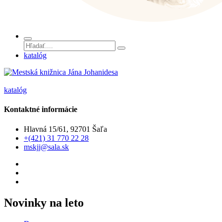
katalóg
katalóg
Kontaktné informácie
Hlavná 15/61, 92701 Šaľa
+(421) 31 770 22 28
mskjj@sala.sk
Novinky na leto