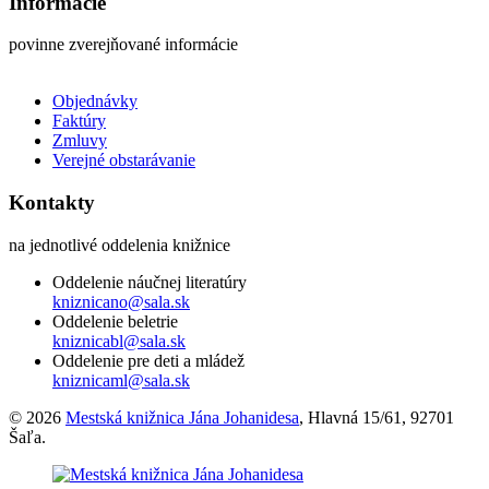
Informácie
povinne zverejňované informácie
Objednávky
Faktúry
Zmluvy
Verejné obstarávanie
Kontakty
na jednotlivé oddelenia knižnice
Oddelenie náučnej literatúry
kniznicano@sala.sk
Oddelenie beletrie
kniznicabl@sala.sk
Oddelenie pre deti a mládež
kniznicaml@sala.sk
© 2026
Mestská knižnica Jána Johanidesa
, Hlavná 15/61, 92701
Šaľa.