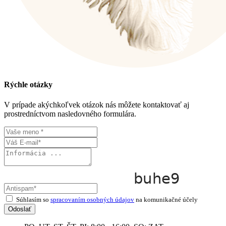
Rýchle otázky
V prípade akýchkoľvek otázok nás môžete kontaktovať aj
prostredníctvom nasledovného formulára.
Súhlasím so
spracovaním osobných údajov
na komunikačné účely
Odoslať