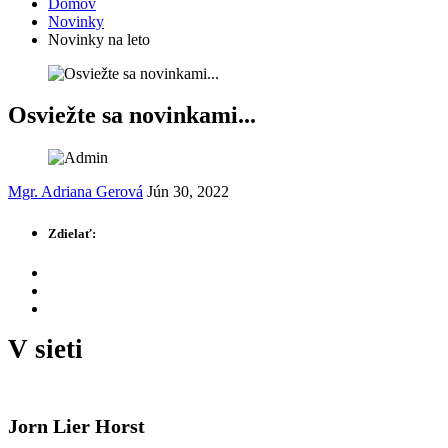
Domov
Novinky
Novinky na leto
Osviežte sa novinkami...
Mgr. Adriana Gerová
Jún 30, 2022
Zdielať:
V sieti
Jorn Lier Horst