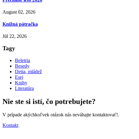
August 02, 2026
Knižná pátračka
Júl 22, 2026
Tagy
Beletria
Besedy
Detia, mládež
Esej
Knihy
Literatúra
Nie ste si istí,
čo potrebujete?
V prípade akýchkoľvek otázok nás neváhajte kontaktovať!.
Kontakt