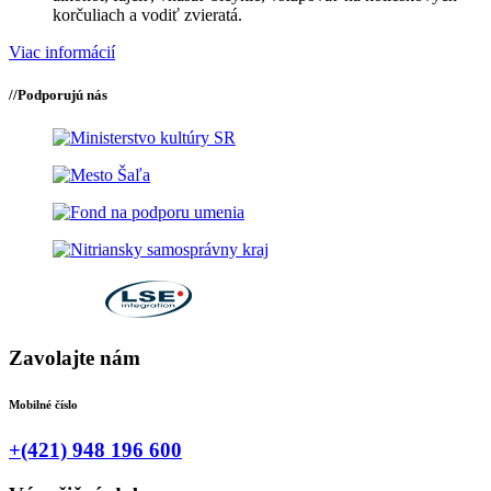
korčuliach a vodiť zvieratá.
Viac informácií
//
Podporujú nás
Zavolajte nám
Mobilné číslo
+(421) 948 196 600