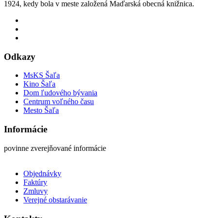
1924, kedy bola v meste založená Maďarská obecná knižnica.
Odkazy
MsKS Šaľa
Kino Šaľa
Dom ľudového bývania
Centrum voľného času
Mesto Šaľa
Informácie
povinne zverejňované informácie
Objednávky
Faktúry
Zmluvy
Verejné obstarávanie