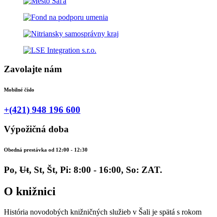
Zavolajte nám
Mobilné číslo
+(421) 948 196 600
Výpožičná doba
Obedná prestávka od 12:00 - 12:30
Po,
Ut
, St, Št, Pi: 8:00 - 16:00, So: ZAT.
O knižnici
História novodobých knižničných služieb v Šali je spätá s rokom