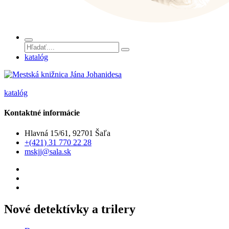
katalóg
katalóg
Kontaktné informácie
Hlavná 15/61, 92701 Šaľa
+(421) 31 770 22 28
mskjj@sala.sk
Nové detektívky a trilery