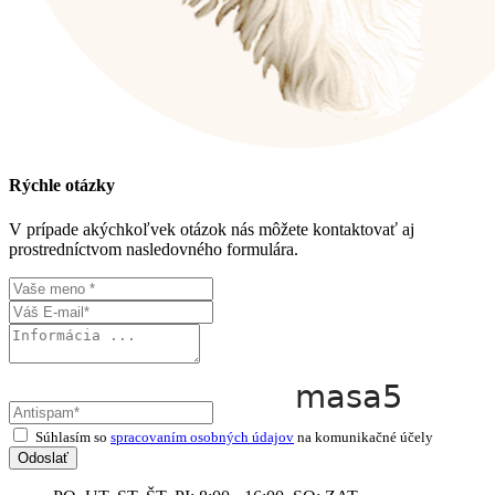
Rýchle otázky
V prípade akýchkoľvek otázok nás môžete kontaktovať aj
prostredníctvom nasledovného formulára.
Súhlasím so
spracovaním osobných údajov
na komunikačné účely
Odoslať