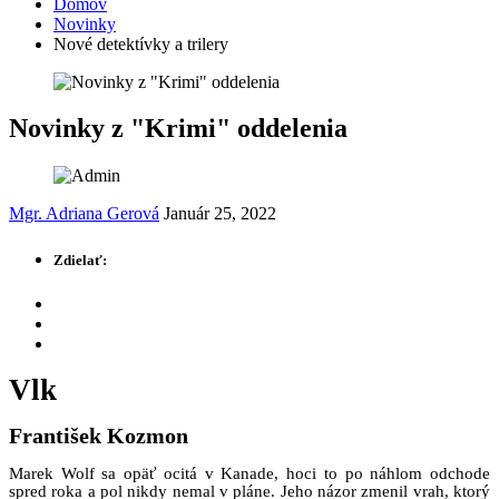
Domov
Novinky
Nové detektívky a trilery
Novinky z "Krimi" oddelenia
Mgr. Adriana Gerová
Január 25, 2022
Zdielať:
Vlk
František Kozmon
Marek Wolf sa opäť ocitá v Kanade, hoci to po náhlom odchode
spred roka a pol nikdy nemal v pláne. Jeho názor zmenil vrah, ktorý