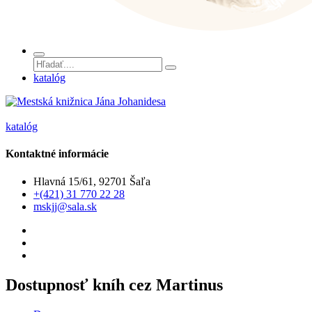
katalóg
katalóg
Kontaktné informácie
Hlavná 15/61, 92701 Šaľa
+(421) 31 770 22 28
mskjj@sala.sk
Dostupnosť kníh cez Martinus