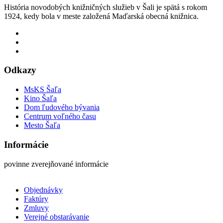
História novodobých knižničných služieb v Šali je spätá s rokom
1924, kedy bola v meste založená Maďarská obecná knižnica.
Odkazy
MsKS Šaľa
Kino Šaľa
Dom ľudového bývania
Centrum voľného času
Mesto Šaľa
Informácie
povinne zverejňované informácie
Objednávky
Faktúry
Zmluvy
Verejné obstarávanie