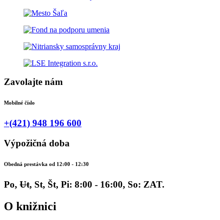
Zavolajte nám
Mobilné číslo
+(421) 948 196 600
Výpožičná doba
Obedná prestávka od 12:00 - 12:30
Po,
Ut
, St, Št, Pi: 8:00 - 16:00, So: ZAT.
O knižnici