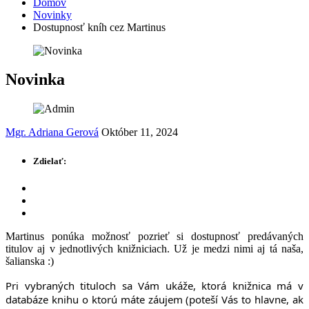
Domov
Novinky
Dostupnosť kníh cez Martinus
Novinka
Mgr. Adriana Gerová
Október 11, 2024
Zdielať:
Martinus ponúka možnosť pozrieť si dostupnosť predávaných
titulov aj v jednotlivých knižniciach. Už je medzi nimi aj tá naša,
šalianska :)
Pri vybraných tituloch sa Vám ukáže, ktorá knižnica má v
databáze knihu o ktorú máte záujem (poteší Vás to hlavne, ak