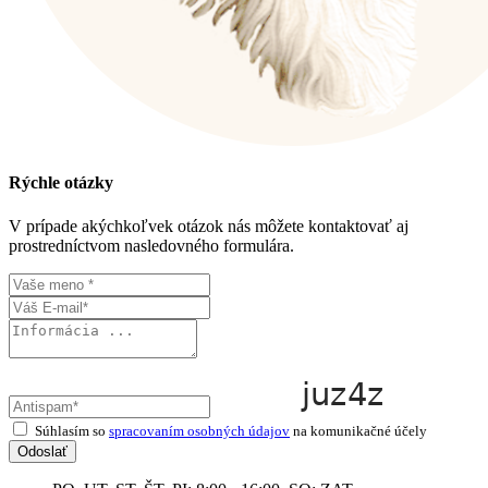
Rýchle otázky
V prípade akýchkoľvek otázok nás môžete kontaktovať aj
prostredníctvom nasledovného formulára.
Súhlasím so
spracovaním osobných údajov
na komunikačné účely
Odoslať