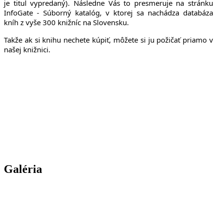
je titul vypredaný). Následne Vás to presmeruje na stránku
InfoGate - Súborný katalóg, v ktorej sa nachádza databáza
kníh z vyše 300 knižníc na Slovensku.
Takže ak si knihu nechete kúpiť, môžete si ju požičať priamo v
našej knižnici.
Galéria