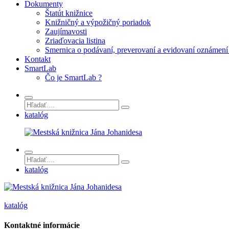
Dokumenty
Štatút knižnice
Knižničný a výpožičný poriadok
Zaujímavosti
Zriaďovacia listina
Smernica o podávaní, preverovaní a evidovaní oznámení 
Kontakt
SmartLab
Čo je SmartLab ?
katalóg
katalóg
katalóg
Kontaktné informácie