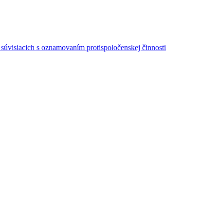
súvisiacich s oznamovaním protispoločenskej činnosti