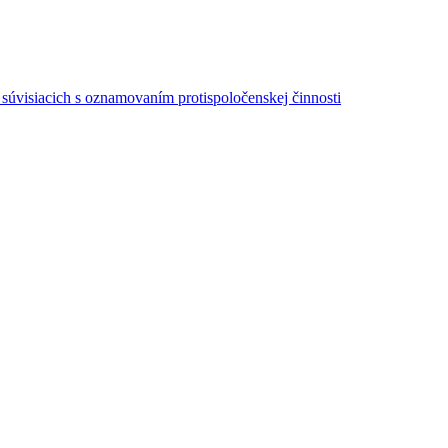
súvisiacich s oznamovaním protispoločenskej činnosti