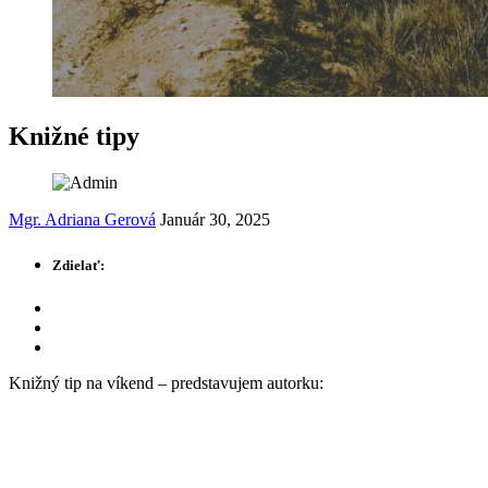
Knižné tipy
Mgr. Adriana Gerová
Január 30, 2025
Zdielať:
Knižný tip na víkend – predstavujem autorku: