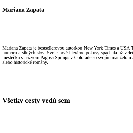
Mariana Zapata
Mariana Zapata je bestsellerovou autorkou New York Times a USA Tod
humoru a silných slov. Svoje prvé literárne pokusy spáchala už v det
mestečku s názvom Pagosa Springs v Colorade so svojím manželom a 
alebo historické romány.
Všetky cesty vedú sem