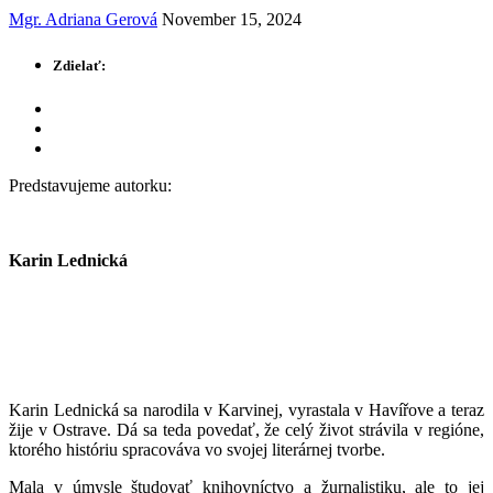
Mgr. Adriana Gerová
November 15, 2024
Zdielať:
Predstavujeme autorku:
Karin Lednická
Karin Lednická sa narodila v Karvinej, vyrastala v Havířove a teraz
žije v Ostrave. Dá sa teda povedať, že celý život strávila v regióne,
ktorého históriu spracováva vo svojej literárnej tvorbe.
Mala v úmysle študovať knihovníctvo a žurnalistiku, ale to jej