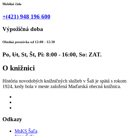
Mobilné číslo
+(421) 948 196 600
Výpožičná doba
Obedná prestávka od 12:00 - 12:30
Po,
Ut
, St, Št, Pi: 8:00 - 16:00, So: ZAT.
O knižnici
História novodobých knižničných služieb v Šali je spätá s rokom
1924, kedy bola v meste založená Maďarská obecná knižnica.
Odkazy
MsKS Šaľa