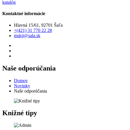
katalóg
Kontaktné informácie
Hlavná 15/61, 92701 Šaľa
+(421) 31 770 22 28
mskjj@sala.sk
Naše odporúčania
Domov
Novinky
Naše odporúčania
Knižné tipy