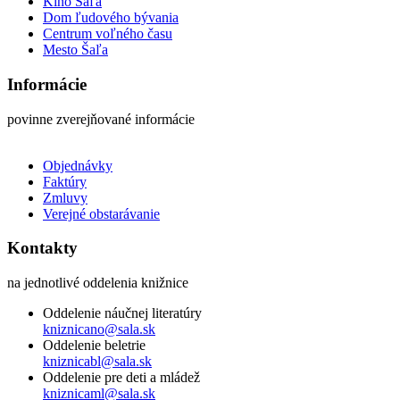
Kino Šaľa
Dom ľudového bývania
Centrum voľného času
Mesto Šaľa
Informácie
povinne zverejňované informácie
Objednávky
Faktúry
Zmluvy
Verejné obstarávanie
Kontakty
na jednotlivé oddelenia knižnice
Oddelenie náučnej literatúry
kniznicano@sala.sk
Oddelenie beletrie
kniznicabl@sala.sk
Oddelenie pre deti a mládež
kniznicaml@sala.sk