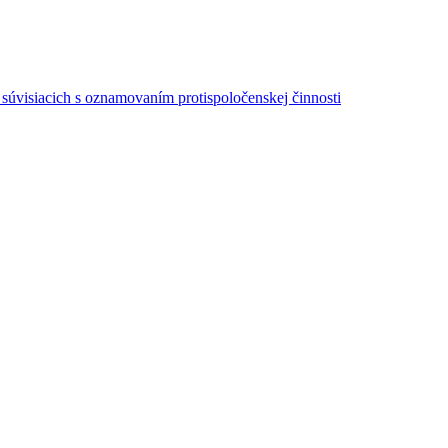
súvisiacich s oznamovaním protispoločenskej činnosti