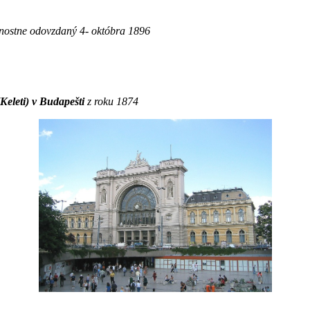
nostne odovzdaný 4- októbra 1896
Keleti) v Budapešti
z roku 1874