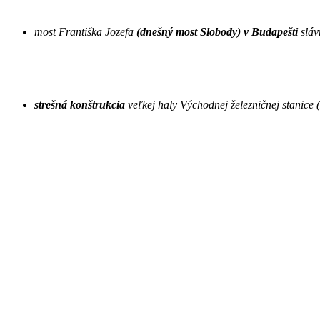
most Františka Jozefa
(dnešný most Slobody) v Budapešti
sláv
strešná konštrukcia
veľkej haly Východnej železničnej stanice (