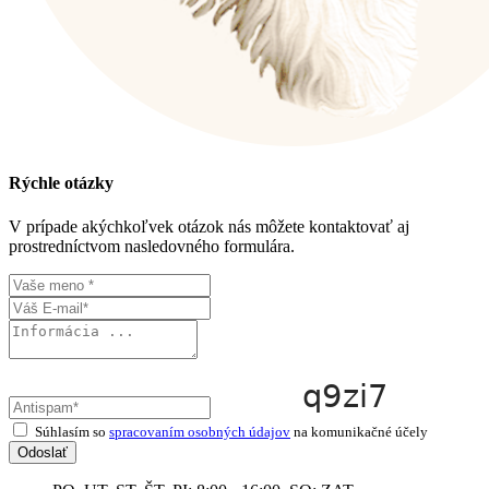
Rýchle otázky
V prípade akýchkoľvek otázok nás môžete kontaktovať aj
prostredníctvom nasledovného formulára.
Súhlasím so
spracovaním osobných údajov
na komunikačné účely
Odoslať