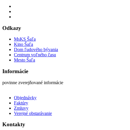
Odkazy
MsKS Šaľa
Kino Šaľa
Dom ľudového bývania
Centrum voľného času
Mesto Šaľa
Informácie
povinne zverejňované informácie
Objednávky
Faktúry
Zmluvy
Verejné obstarávanie
Kontakty