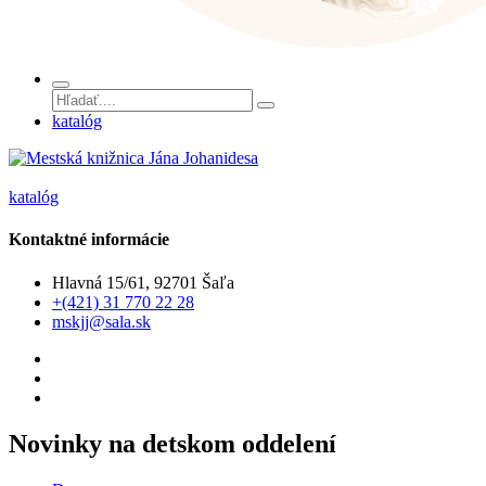
katalóg
katalóg
Kontaktné informácie
Hlavná 15/61, 92701 Šaľa
+(421) 31 770 22 28
mskjj@sala.sk
Novinky na detskom oddelení