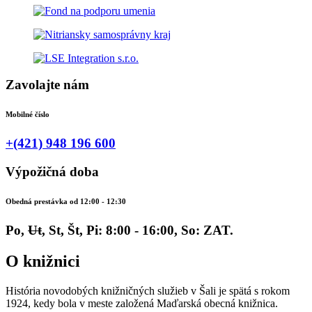
Zavolajte nám
Mobilné číslo
+(421) 948 196 600
Výpožičná doba
Obedná prestávka od 12:00 - 12:30
Po,
Ut
, St, Št, Pi: 8:00 - 16:00, So: ZAT.
O knižnici
História novodobých knižničných služieb v Šali je spätá s rokom
1924, kedy bola v meste založená Maďarská obecná knižnica.